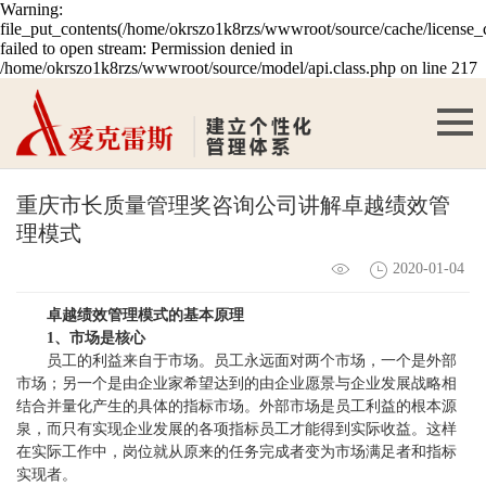
Warning:
file_put_contents(/home/okrszo1k8rzs/wwwroot/source/cache/license_
failed to open stream: Permission denied in
/home/okrszo1k8rzs/wwwroot/source/model/api.class.php on line 217
重庆市长质量管理奖咨询公司讲解卓越绩效管
理模式
2020-01-04
卓越绩效管理模式的基本原理
1、市场是核心
员工的利益来自于市场。员工永远面对两个市场，一个是外部
市场；另一个是由企业家希望达到的由企业愿景与企业发展战略相
结合并量化产生的具体的指标市场。外部市场是员工利益的根本源
泉，而只有实现企业发展的各项指标员工才能得到实际收益。这样
在实际工作中，岗位就从原来的任务完成者变为市场满足者和指标
实现者。