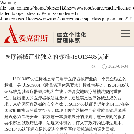
Warning:
file_put_contents(/home/okrszo1k8rzs/wwwroot/source/cache/license_
failed to open stream: Permission denied in
/home/okrszo1k8rzs/wwwroot/source/model/api.class.php on line 217
医疗器械产业独立的标准-ISO13485认证
2020-01-04
ISO13485认证标准是专门用于医疗器械产业的一个完全独立的
标准，是以ISO9001《质量管理体系要求》标准为基础。ISO13485认
证标准是以医疗器械法规为主线，强调实施医疗器械法规的重要
性，提出相关的医疗器械法规要求，通过满足医疗器械法规的要
求，来确保医疗器械的安全有效，ISO13485认证是近年来GHTF在各
国政府间协调的重大突破，体现了医疗器械生产企业质量管理体系
建设必须围绕安全、有效这一本质来展开的原则，这一原则的很多
要求都是以政府法律、法规来体现的，订入了政府的法律法规中。
ISO13485认证标准是以促进全世界医疗器械法规协调为目标。