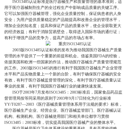
ISO13485认证标准是医疗器械生产和质量管理的基本准则，适
用于医疗器械制剂生产的全过程生产中影响成品质量的关键工序。
它可以加强医疗器械管理，强化企业质量控制，保证病患者的人身
安全；为用户提供质量稳定的产品能提高和改善企业的管理水平，
增加企业的知名度；提高和保证产品的质量水平，使企业获取更大
的经济效益；有利于消除贸易壁垒，取得进入国际市场的通行证；
有利于增强产品的竞争力，提高产品的市场占有率。
2003版ISO13485认证标准的发布为推动我国医疗器械生产质量
管理的水平提供了一个重要的前提和机会。借鉴美国FDA的经验，
依据美国和欧洲一些国家的作法，推动医疗器械生产质量管理规范
的工作。2003版ISO13485的推行有利于我国医疗器械生产企业管理
水平和产品实物质量上一个新的台阶，有利于确保医疗器械的安全
有效，有利于医疗器械监督管理的深化，有利于医疗器械质量认证
事业的发展，有利于我国医疗器械行业的健康快速发展。
ISO于2003年7月发布ISO13485：2003标准后，国家食品药品监
督管理局按等同采用的原则于2003年9月17日转化为行业标准
YY/T0287—2003《医疗器械质量管理体系用于法规的要求》标准，
医疗器械生产企业、经营企业、医疗器械监管部门、医疗器械认证
机构、检测机构、医疗器械使用部门和相关单位都学习贯彻
ISO13485：2003标准，切实提高我国医疗器械产业的整体水平。
医疗器械是医疗卫生体系建设的重要基础，具有高度的战略